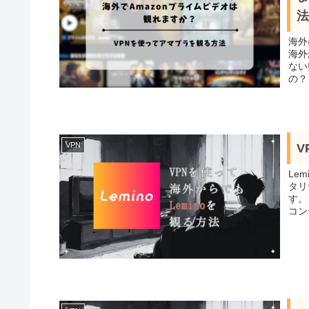
法
海外に
海外
ない!? せっかく、Amazonプライム会員
VPN
V
Le
タリ
す。
コン