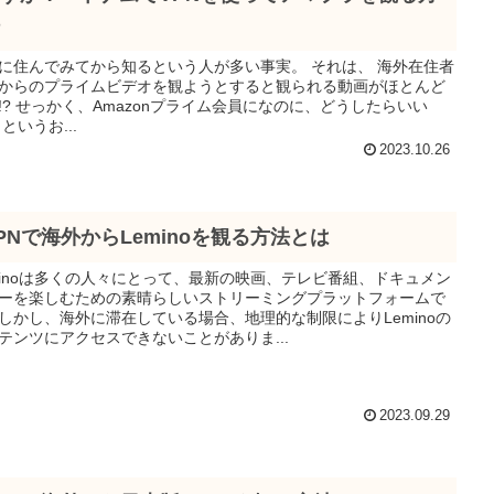
住んでみてから知るという人が多い事実。 それは、 海外在住者
からのプライムビデオを観ようとすると観られる動画がほとんど
になのに、どうしたらいい
の？ というお...
2023.10.26
PNで海外からLeminoを観る方法とは
minoは多くの人々にとって、最新の映画、テレビ番組、ドキュメン
ーを楽しむための素晴らしいストリーミングプラットフォームで
しかし、海外に滞在している場合、地理的な制限によりLeminoの
テンツにアクセスできないことがありま...
2023.09.29