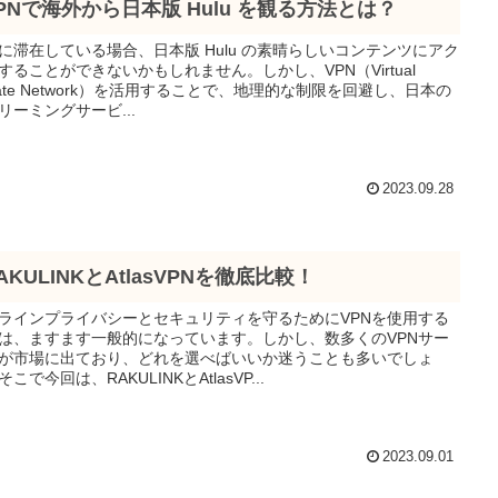
PNで海外から日本版 Hulu を観る方法とは？
に滞在している場合、日本版 Hulu の素晴らしいコンテンツにアク
することができないかもしれません。しかし、VPN（Virtual
ivate Network）を活用することで、地理的な制限を回避し、日本の
リーミングサービ...
2023.09.28
AKULINKとAtlasVPNを徹底比較！
ラインプライバシーとセキュリティを守るためにVPNを使用する
は、ますます一般的になっています。しかし、数多くのVPNサー
が市場に出ており、どれを選べばいいか迷うことも多いでしょ
こで今回は、RAKULINKとAtlasVP...
2023.09.01