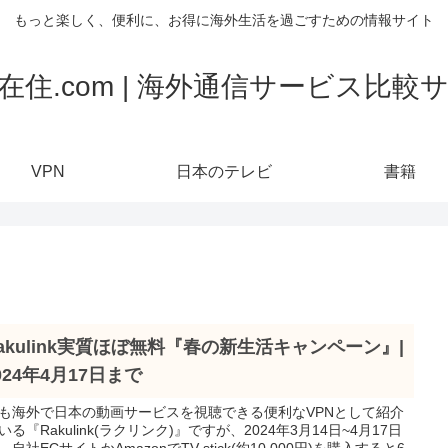
もっと楽しく、便利に、お得に海外生活を過ごすための情報サイト
在住.com | 海外通信サービス比較
VPN
日本のテレビ
書籍
akulink実質ほぼ無料『春の新生活キャンペーン』|
024年4月17日まで
も海外で日本の動画サービスを視聴できる便利なVPNとして紹介
いる『Rakulink(ラクリンク)』ですが、2024年3月14日~4月17日
、自社ECサイトかAmazonでTV stick(約10,000円)を購入すると6