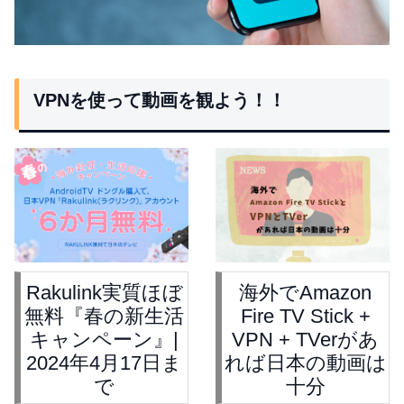
VPNを使って動画を観よう！！
Rakulink実質ほぼ
海外でAmazon
無料『春の新生活
Fire TV Stick +
キャンペーン』|
VPN + TVerがあ
2024年4月17日ま
れば日本の動画は
で
十分