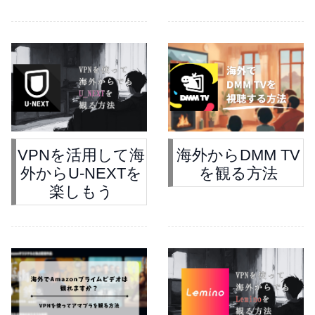
VPNを活用して海
海外からDMM TV
外からU-NEXTを
を観る方法
楽しもう