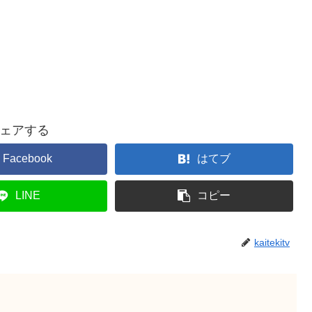
ェアする
Facebook
はてブ
LINE
コピー
kaitekitv