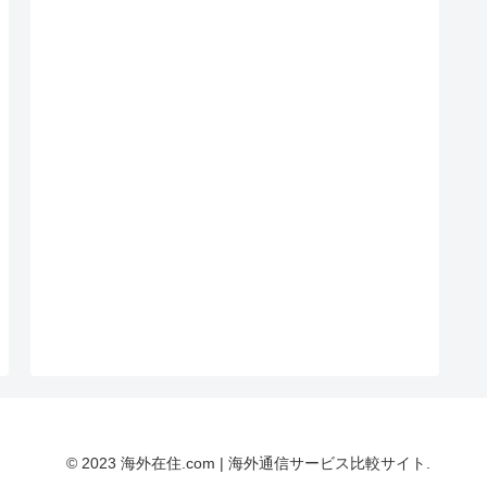
© 2023 海外在住.com | 海外通信サービス比較サイト.