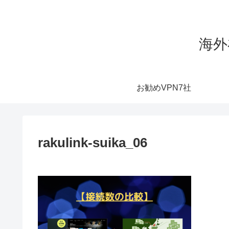
海外
お勧めVPN7社
rakulink-suika_06