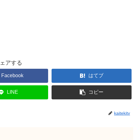
ェアする
Facebook
はてブ
LINE
コピー
kaitekitv